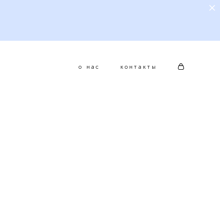
о нас
контакты
о нас
контакты