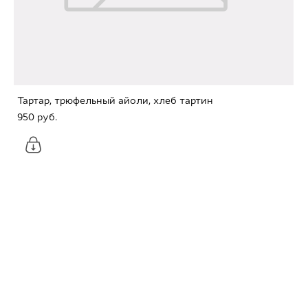
Тартар, трюфельный айоли, хлеб тартин
950 pуб.