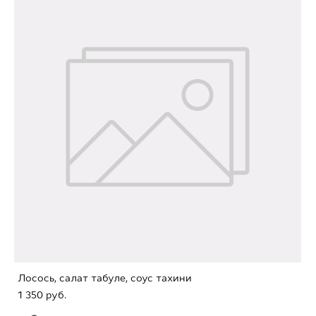
Лосось, салат табуле, соус тахини
1 350 pуб.