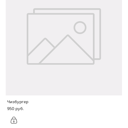
Чизбургер
950 pуб.