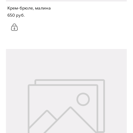
Крем-брюле, малина
650 pуб.