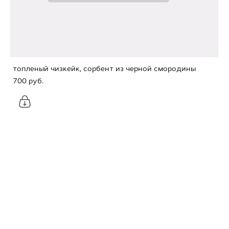
топленый чизкейк, сорбент из черной смородины
700 pуб.