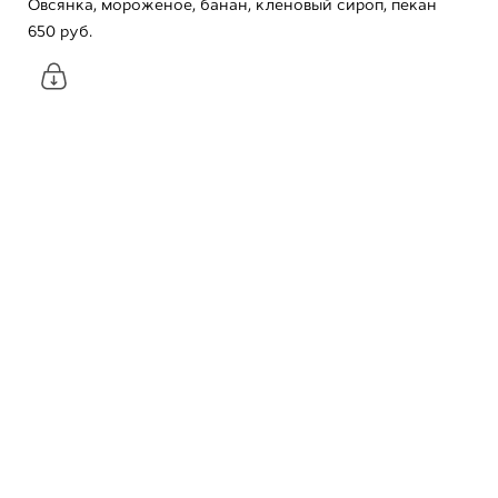
Овсянка, мороженое, банан, кленовый сироп, пекан
650 pуб.