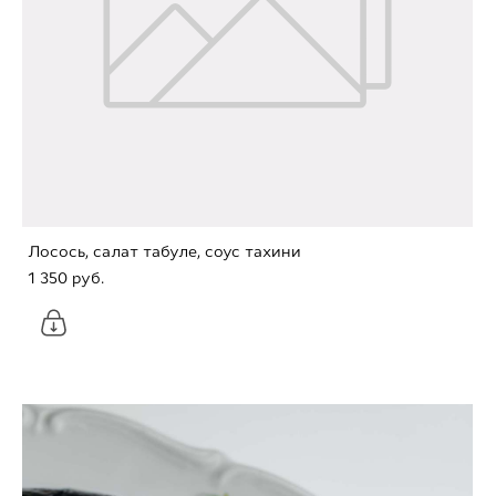
Лосось, салат табуле, соус тахини
1 350 pуб.