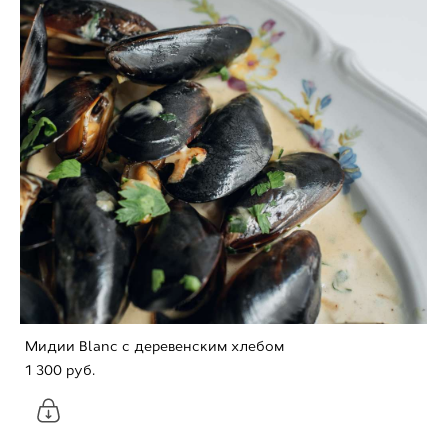
Мидии Blanc с деревенским хлебом
1 300 pуб.