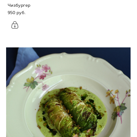
Чизбургер
950 pуб.