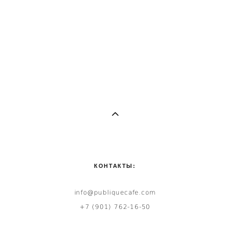
Греческий салат
950 pуб.
КОНТАКТЫ:
info@publiquecafe.com
+7 (901) 762-16-50