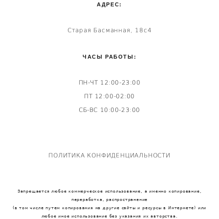
АДРЕС:
Старая Басманная, 18с4
ЧАСЫ РАБОТЫ:
ПН-ЧТ 12:00-23:00
ПТ 12:00-02:00
СБ-ВС 10:00-23:00
ПОЛИТИКА КОНФИДЕНЦИАЛЬНОСТИ
Запрещается любое коммерческое использование, а именно копирование,
переработка, распространение
(в том числе путем копирования на другие сайты и ресурсы в Интернете) или
любое иное использование без указания их авторства.